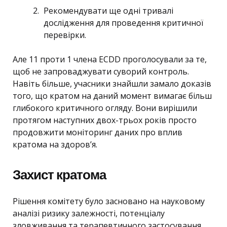
Рекомендувати ще одні тривалі
дослідження для проведення критичної
перевірки.
Але 11 проти 1 члена ECDD проголосували за те,
щоб не запроваджувати суворий контроль.
Навіть більше, учасники знайшли замало доказів
того, що кратом на даний момент вимагає більш
глибокого критичного огляду. Вони вирішили
протягом наступних двох-трьох років просто
продовжити моніторинг даних про вплив
кратома на здоров’я.
Захист кратома
Рішення комітету було засновано на науковому
аналізі ризику залежності, потенціалу
зловживання та терапевтичного застосування