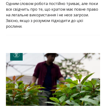
Одним словом робота постійно триває, але поки
все свідчить про те, що кратом має повне право
на легальне використання і не несе загрози.
Звісно, якщо з розумом підходити до цієї
рослини.
Previous Post
Post
navigation