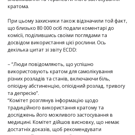
кратома.
При цьому захисники також відзначили той факт,
що близько 80 000 осіб подали коментарі до
комісії, поділившись своїми поглядами та
досвідом використання цієї рослини. Ось
декілька цитат зі звіту ECDD:
– “Люди повідомляють, що успішно
використовують кратом для самолікування
різних розладів та станів, включаючи біль,
опіоїдну абстиненцію, опіоїдний розлад, тривогу
та депресію”.
“Комітет розглянув інформацію щодо
традиційного використання кратому та
досліджень його можливого застосування в
медицині. Комітет дійшов висновку, що немає
достатніх доказів, щоб рекомендувати