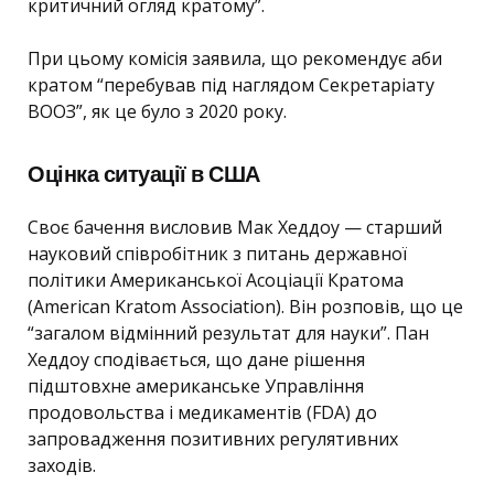
критичний огляд кратому”.
При цьому комісія заявила, що рекомендує аби
кратом “перебував під наглядом Секретаріату
ВООЗ”, як це було з 2020 року.
Оцінка ситуації в США
Своє бачення висловив Мак Хеддоу — старший
науковий співробітник з питань державної
політики Американської Асоціації Кратома
(American Kratom Association). Він розповів, що це
“загалом відмінний результат для науки”. Пан
Хеддоу сподівається, що дане рішення
підштовхне американське Управління
продовольства і медикаментів (FDA) до
запровадження позитивних регулятивних
заходів.