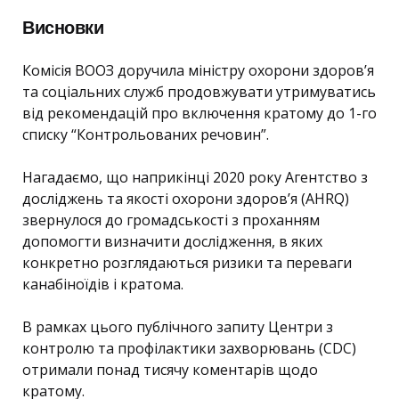
Висновки
Комісія ВООЗ доручила міністру охорони здоров’я
та соціальних служб продовжувати утримуватись
від рекомендацій про включення кратому до 1-го
списку “Контрольованих речовин”.
Нагадаємо, що наприкінці 2020 року Агентство з
досліджень та якості охорони здоров’я (AHRQ)
звернулося до громадськості з проханням
допомогти визначити дослідження, в яких
конкретно розглядаються ризики та переваги
канабіноїдів і кратома.
В рамках цього публічного запиту Центри з
контролю та профілактики захворювань (CDC)
отримали понад тисячу коментарів щодо
кратому.