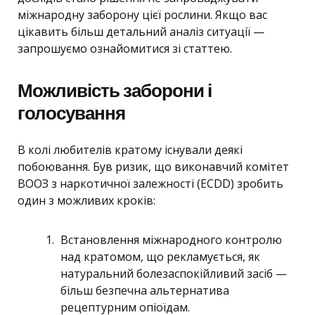
міжнародну заборону цієї рослини. Якщо вас
цікавить більш детальний аналіз ситуації —
запрошуємо ознайомитися зі статтею.
Можливість заборони і
голосування
В колі любителів кратому існували деякі
побоювання. Був ризик, що виконавчий комітет
ВООЗ з наркотичної залежності (ECDD) зробить
один з можливих кроків:
Встановлення міжнародного контролю
над кратомом, що рекламується, як
натуральний болезаспокійливий засіб —
більш безпечна альтернатива
рецептурним опіоїдам.